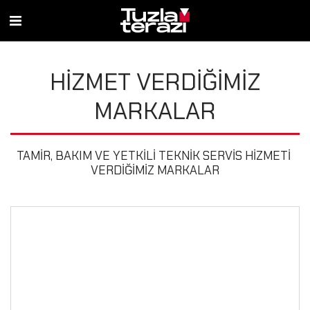
HIZMET VERDIĞIMIZ
MARKALAR
TAMİR, BAKIM VE YETKİLİ TEKNİK SERVİS HİZMETİ 
VERDİĞİMİZ MARKALAR