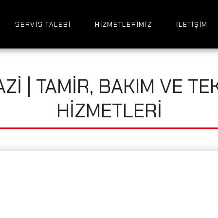
SERVIS TALEBI
HIZMETLERIMIZ
İLETIŞIM
ZI | TAMIR, BAKIM VE TE
HIZMETLERI